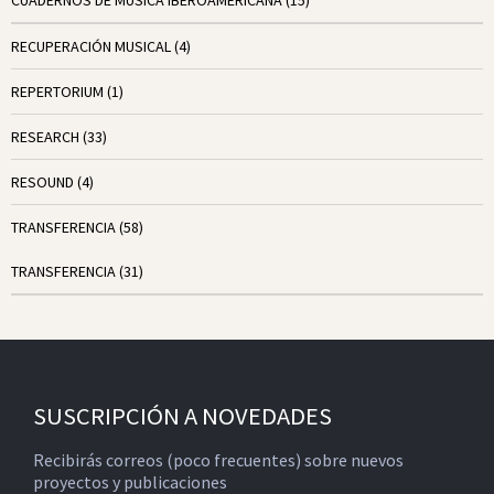
CUADERNOS DE MÚSICA IBEROAMERICANA
(15)
RECUPERACIÓN MUSICAL
(4)
REPERTORIUM
(1)
RESEARCH
(33)
RESOUND
(4)
TRANSFERENCIA
(58)
TRANSFERENCIA
(31)
SUSCRIPCIÓN A NOVEDADES
Recibirás correos (poco frecuentes) sobre nuevos
proyectos y publicaciones